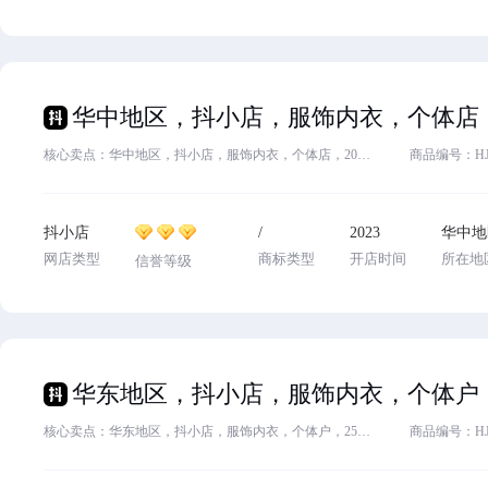
核心卖点：华中地区，抖小店，服饰内衣，个体店，2023入驻，主体变更，欢迎滴滴
商品编号：HJ84
抖小店
/
2023
华中地
网店类型
商标类型
开店时间
所在地
信誉等级
核心卖点：华东地区，抖小店，服饰内衣，个体户，25年入驻，主体变更，欢迎咨询
商品编号：HJ84