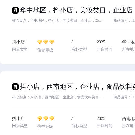
核心卖点：华中地区，抖小店，美妆类目，企业店，25年入驻，主体变更，诚心出售，欢迎咨询
商品编号：HJ83
抖小店
/
2025
华中地
网店类型
商标类型
开店时间
所在地
信誉等级
核心卖点：抖小店，西南地区，企业店，食品饮料类目，2025年入驻，主体变更，诚心出售，欢迎咨询。
商品编号：HJ82
抖小店
/
2025
西南地
网店类型
商标类型
开店时间
所在地
信誉等级