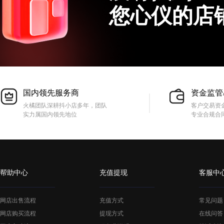
您心仪的店
国内领先服务商
资金监管
火橘团队深耕抖小店多年，团队
客户交易资
实力属国内领先地位
专业合规合
帮助中心
充值提现
客服中
网店出售流程
充值方式
常见问题
网店购买流程
提现方式
在线问答