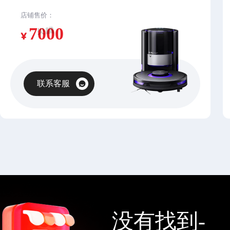
店铺售价：
¥
联系客服
没有找到-