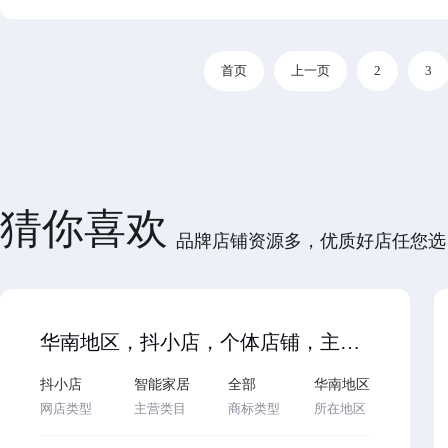
首页
上一页
2
3
猜你喜欢
品牌店铺资源多，优质好店任您选
华南地区，抖小店，个体店铺，主营家装家饰，2024年...…
抖小店
智能家居
全部
华南地区
网店类型
主营类目
商标类型
所在地区