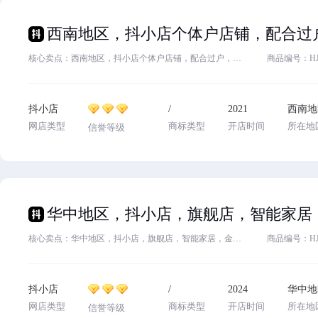
核心卖点：西南地区，抖小店个体户店铺，配合过户，3金牌，运动户外类目，价格美丽 ，2024年入驻，无时间打理， 卖家诚心出售 ，...
商品编号：HJ71
抖小店
/
2021
西南地
网店类型
商标类型
开店时间
所在地
信誉等级
核心卖点：华中地区，抖小店，旗舰店，智能家居，金牌3
商品编号：HJ78
抖小店
/
2024
华中地
网店类型
商标类型
开店时间
所在地
信誉等级