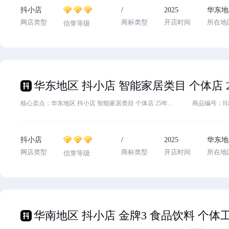
抖小店
/
2025
华东地
网店类型
商标类型
开店时间
所在地
信誉等级
核心卖点：华东地区 抖小店 智能家居类目 个体店 25年入驻 主体变更 欢迎咨询
商品编号：HJ84
抖小店
/
2025
华东地
网店类型
商标类型
开店时间
所在地
信誉等级