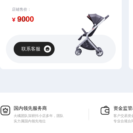
店铺售价：
¥
联系客服
国内领先服务商
资金监管
火橘团队深耕抖小店多年，团队
客户交易资
实力属国内领先地位
专业合规合