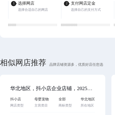
选择网店
支付网店定金
1
2
选择合适自己的网店
选择自己的支付方式
相似网店推荐
品牌店铺资源多，优质好店任您选
华北地区，抖小店企业店铺，2025年入驻，母婴宠物类，主体变更，无扣分贷款，诚意出售，欢迎咨询…
抖小店
母婴宠物
全部
华北地区
网店类型
主营类目
商标类型
所在地区