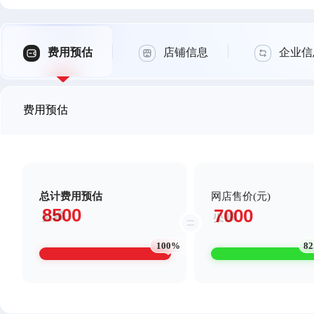
费用预估
店铺信息
企业信
费用预估
总计费用预估
网店售价(元)
100%
8