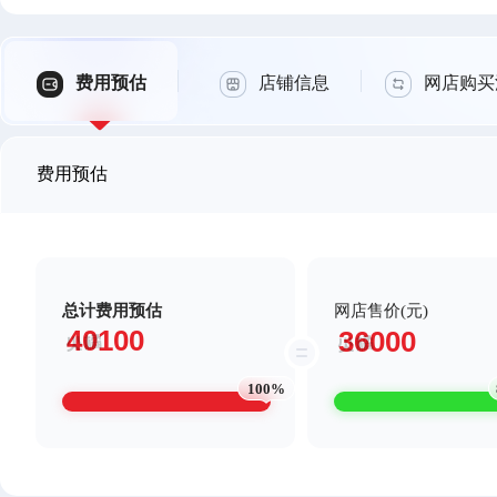
费用预估
店铺信息
网店购买
费用预估
总计费用预估
网店售价(元)
100%