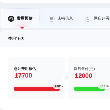
费用预估
店铺信息
网店购买
费用预估
总计费用预估
网店售价(元)
100%
67.8%