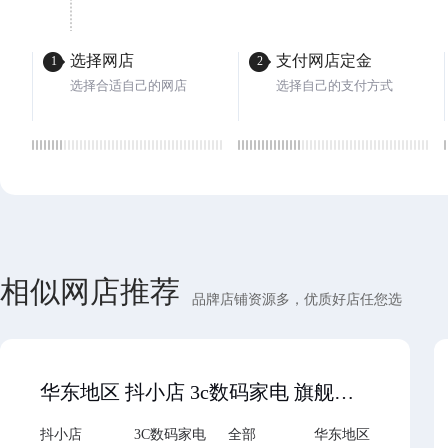
选择网店
支付网店定金
1
2
选择合适自己的网店
选择自己的支付方式
相似网店推荐
品牌店铺资源多，优质好店任您选
华东地区 抖小店 3c数码家电 旗舰店 2026年入驻 过户诚心出售 欢迎滴滴…
抖小店
3C数码家电
全部
华东地区