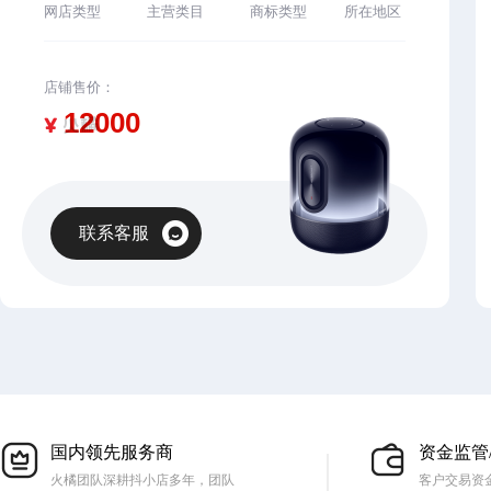
网店类型
主营类目
商标类型
所在地区
店铺售价：
¥
联系客服
国内领先服务商
资金监管
火橘团队深耕抖小店多年，团队
客户交易资