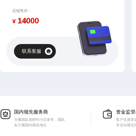
店铺售价：
¥
联系客服
国内领先服务商
资金监管
火橘团队深耕抖小店多年，团队
客户交易资
实力属国内领先地位
专业合规合