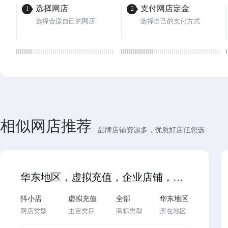
选择网店
支付网店定金
1
2
选择合适自己的网店
选择自己的支付方式
相似网店推荐
品牌店铺资源多，优质好店任您选
华东地区，虚拟充值，企业店铺，金牌3，抖小店，诚心出售，过户，欢迎咨询…
抖小店
虚拟充值
全部
华东地区
网店类型
主营类目
商标类型
所在地区